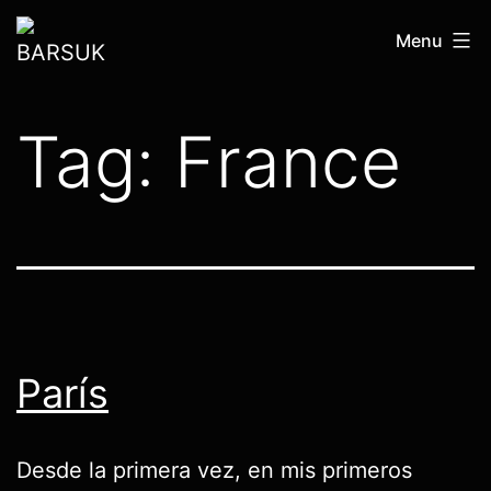
Skip
BARSUK
Menu
to
content
Tag:
France
París
Desde la primera vez, en mis primeros