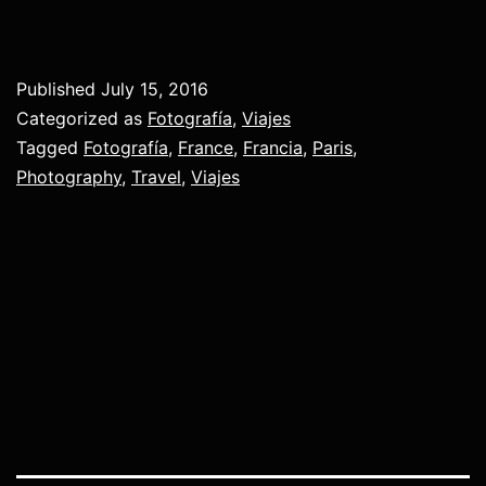
Published
July 15, 2016
Categorized as
Fotografía
,
Viajes
Tagged
Fotografía
,
France
,
Francia
,
Paris
,
Photography
,
Travel
,
Viajes