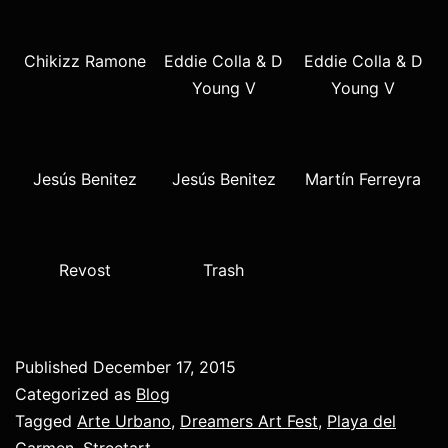
Chikizz Ramone
Eddie Colla & D
Eddie Colla & D
Young V
Young V
Jesús Benitez
Jesús Benitez
Martín Ferreyra
Revost
Trash
Published
December 17, 2015
Categorized as
Blog
Tagged
Arte Urbano
,
Dreamers Art Fest
,
Playa del