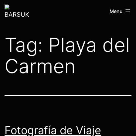
Skip
BARSUK
Menu
to
content
Tag:
Playa del
Carmen
Fotografía de Viaje